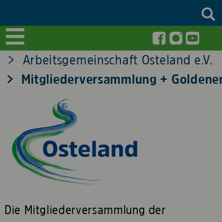
Arbeitsgemeinschaft Osteland e.V.
Mitgliederversammlung + Goldene
Die Mitgliederversammlung der