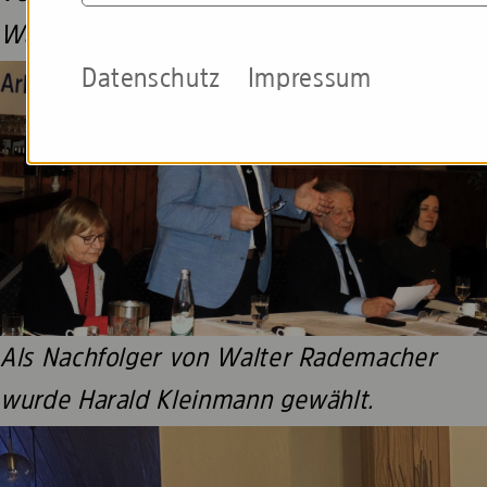
Walter Rademacher
Datenschutz
Impressum
Als Nachfolger von Walter Rademacher
wurde Harald Kleinmann gewählt.