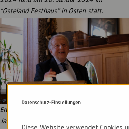
“Osteland Festhaus” in Osten statt.
Datenschutz-Einstellungen
Eröffnung der Versammlung und
Jahresbericht durch den Ersten
Diese Website verwendet Cookies 