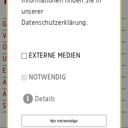
Tour
Informationen finden Sie in
unserer
Datenschutzerklärung.
GENIS ESTI NONSEQUO QUI
VOLLATUSDAM QUID QUAECTIAM,
OMNI CUPTUS ANDITIORE REPTATQ
EXTERNE MEDIEN
UISTRUMQUI OFFIC TO TE VOLENT
EST, SITATEM CUSAPISQUOST OCCUS
NOTWENDIG
AUT VENDAM ES IMO MOLUPTATQUI
AUTAERIBUSAM EUM FUGIT, INULPA
Details
SUS, ULPARI RAT QUAMUS SITIO
Nur notwendige